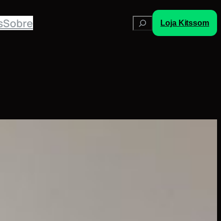
Pesquisar
s
Sobre
Loja Kitssom