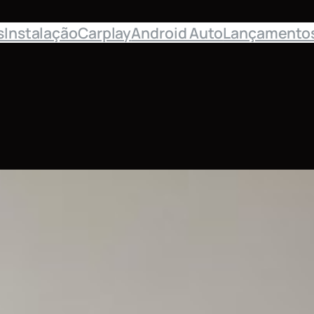
s
Instalação
Carplay
Android Auto
Lançamento