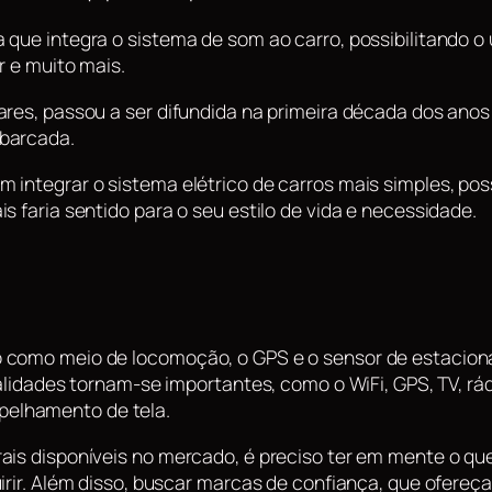
 que integra o sistema de som ao carro, possibilitando 
r e muito mais.
res, passou a ser difundida na primeira década dos anos 
mbarcada.
 integrar o sistema elétrico de carros mais simples, po
s faria sentido para o seu estilo de vida e necessidade.
 como meio de locomoção, o GPS e o sensor de estaciona
alidades tornam-se importantes, como o WiFi, GPS, TV, rád
elhamento de tela.
is disponíveis no mercado, é preciso ter em mente o que 
irir. Além disso, buscar marcas de confiança, que ofereça