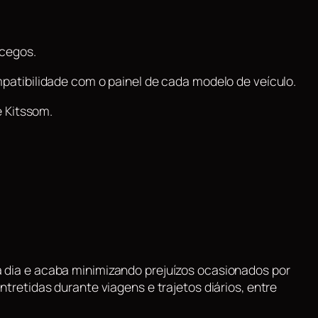
 cegos.
tibilidade com o painel de cada modelo de veículo.
e Kitssom.
 a dia e acaba minimizando prejuízos ocasionados por
retidas durante viagens e trajetos diários, entre