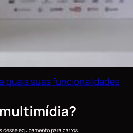
 e quais suas funcionalidades
 multimídia?
des desse equipamento para carros