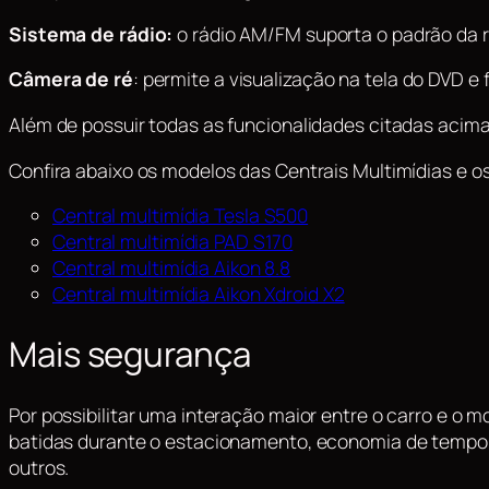
Sistema de rádio:
o rádio AM/FM suporta o padrão da rá
Câmera de ré
: permite a visualização na tela do DVD e
Além de possuir todas as funcionalidades citadas acima
Confira abaixo os modelos das Centrais Multimídias e o
C
entral multimídia Tesla S500
Central multimídia PAD S170
Central multimídia Aikon 8.8
Central multimídia Aikon Xdroid X2
Mais segurança
Por possibilitar uma interação maior entre o carro e o 
batidas durante o estacionamento, economia de tempo co
outros.