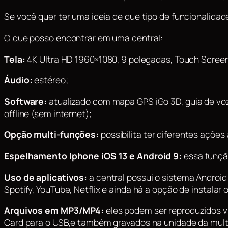
Se você quer ter uma ideia de que tipo de funcionalidade
O que posso encontrar em uma central:
Tela:
4K Ultra HD 1960×1080, 9 polegadas, Touch Scree
Áudio:
estéreo;
Software:
atualizado com mapa GPS iGo 3D, guia de voz
offline (sem internet);
Opção multi-funções:
possibilita ter diferentes açõ
Espelhamento Iphone iOS 13 e Android 9:
essa função
Uso de aplicativos:
a central possui o sistema Android 
Spotify, YouTube, Netflix e ainda há a opção de instalar 
Arquivos em MP3/MP4:
eles podem ser reproduzidos v
Card para o USB,e também gravados na unidade da mult