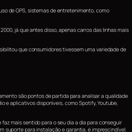
o uso de GPS, sistemas de entretenimento, como
2000, já que antes disso, apenas carros das linhas mais
ssibilitou que consumidores tivessem uma variedade de
mento são pontos de partida para analisar a qualidade
io e aplicativos disponíveis, como Spotify, Youtube,
faz mais sentido para o seu dia a dia para conseguir
m suporte para instalação e garantia, é imprescindível.