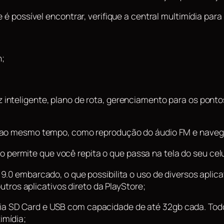
 é possível encontrar, verifique a central multimídia para
n;
 inteligente, plano de rota, gerenciamento para os pon
es ao mesmo tempo, como reprodução do áudio FM e nave
 permite que você repita o que passa na tela do seu celul
9.0 embarcado, o que possibilita o uso de diversos aplic
outros aplicativos direto da PlayStore;
ia SD Card e USB com capacidade de até 32gb cada. Todo
imídia;