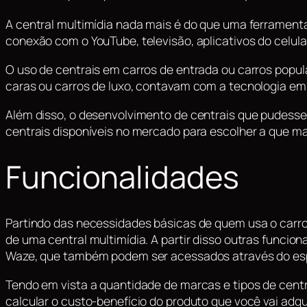
A central multimídia nada mais é do que uma ferramenta
conexão com o YouTube, televisão, aplicativos do celula
O uso de centrais em carros de entrada ou carros popula
caras ou carros de luxo, contavam com a tecnologia e
Além disso, o desenvolvimento de centrais que pudessem
centrais disponíveis no mercado para escolher a que mai
Funcionalidades
Partindo das necessidades básicas de quem usa o carro
de uma central multimídia. A partir disso outras funcion
Waze, que também podem ser acessados através do esp
Tendo em vista a quantidade de marcas e tipos de centra
calcular o custo-benefício do produto que você vai adqu