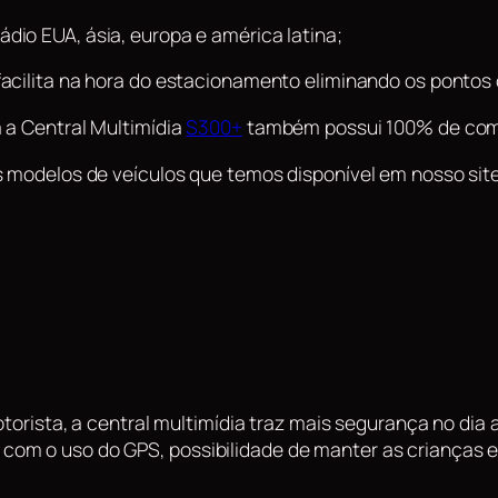
dio EUA, ásia, europa e américa latina;
 facilita na hora do estacionamento eliminando os pontos
 a Central Multimídia
S300+
também possui 100% de compa
s modelos de veículos que temos disponível em nosso sit
motorista, a central multimídia traz mais segurança no dia
m o uso do GPS, possibilidade de manter as crianças ent