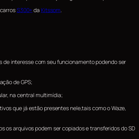
 carros
S300+
da
Kitssom
.
tos de interesse com seu funcionamento podendo ser
gação de GPS;
ar, na central multimídia;
ativos que já estão presentes nele,tais como o Waze,
s os arquivos podem ser copiados e transferidos do SD