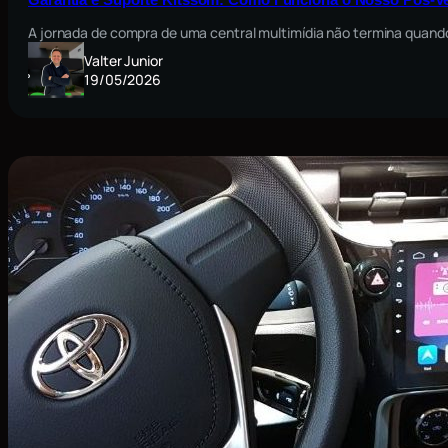
Garantia e Suporte Kitssom: Como Funciona o Nosso Pós-V
A jornada de compra de uma central multimídia não termina quando
Valter Junior
19/05/2026