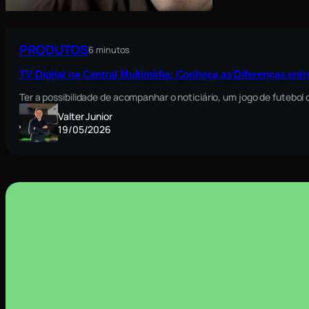
PRODUTOS
6 minutos
TV Digital na Central Multimídia: Conheça as Diferenças ent
Ter a possibilidade de acompanhar o noticiário, um jogo de futebo
Valter Junior
19/05/2026