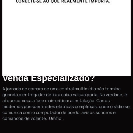
Garantia e Suporte Kitssom:
Como Funciona o Nosso Pós-
Venda Especializado?
A jornada de compra de uma central multimídia não termina
quando o entregador deixa a caixa na sua porta. Na verdade, é
aí que começa a fase mais crítica: a instalação. Carros
modernos possuem redes elétricas complexas, onde o rádio se
comunica com o computador de bordo, avisos sonoros e
comandos de volante. Um fio…