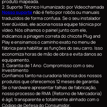
produto mapeada.
2. Suporte Técnico Humanizado por Videochamada
Nosso suporte
não é feito por robôs ou manuais
traduzidos de forma confusa. Se o seu instalador
tiver dúvidas, ele aciona nossa equipe técnica por
vídeo. Nós olhamos o painel junto com ele,
indicamos a pinagem correta do chicote
Plug and
Play
e ensinamos o caminho exato no menu de
fábrica para habilitar as funções do seu carro. Isso
economiza horas de mão de obra e evita danos ao
equipamento.
3. Garantia de 1 Ano: Compromisso com o seu
Investimento
Confiamos tanto na curadoria técnica dos nossos
produtos que oferecemos 12 meses de garantia.
Se o hardware apresentar falhas de fabricação,
nosso processo de RMA (Retorno de Mercadoria)
é ágil, transparente e totalmente alinhado com o
Código de Defesa do Consumidor.