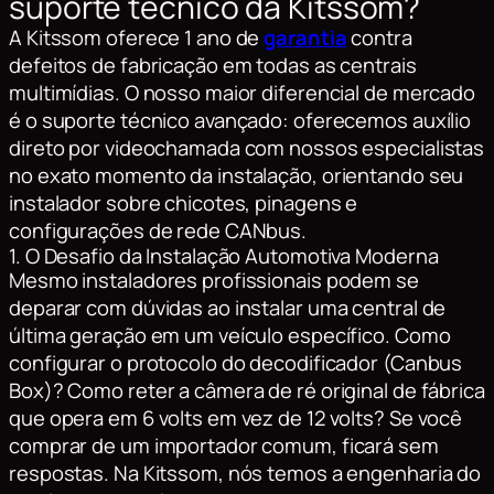
suporte técnico da Kitssom?
A Kitssom oferece 1 ano de
garantia
contra
defeitos de fabricação em todas as centrais
multimídias. O nosso maior diferencial de mercado
é o suporte técnico avançado: oferecemos auxílio
direto por videochamada com nossos especialistas
no exato momento da instalação, orientando seu
instalador sobre chicotes, pinagens e
configurações de rede CANbus.
1. O Desafio da Instalação Automotiva Moderna
Mesmo instaladores profissionais podem se
deparar com dúvidas ao instalar uma central de
última geração em um veículo específico. Como
configurar o protocolo do decodificador (Canbus
Box)? Como reter a câmera de ré original de fábrica
que opera em 6 volts em vez de 12 volts? Se você
comprar de um importador comum, ficará sem
respostas. Na Kitssom, nós temos a engenharia do