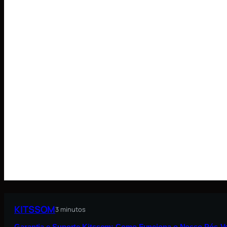
KITSSOM
3 minutos