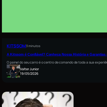
KITSSOM
3 minutos
A Kitssom é Confiável? Conheça Nossa História e Garantia
O painel do seu carro é o centro de comando de toda a sua exper
Valter Junior
19/05/2026