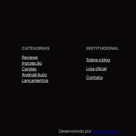
CATEGORIAS
INSTITUCIONAL
Reviews
Sobre o blog
Instalação
Loja oficial
Carplay
Android Auto
Contato
Lançamentos
Desenvolvido por
Devellop Labs
.