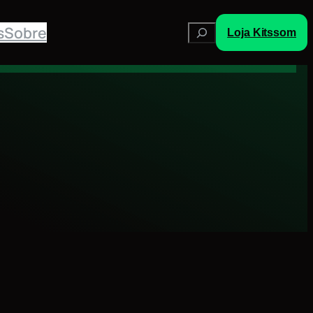
Pesquisar
s
Sobre
Loja Kitssom