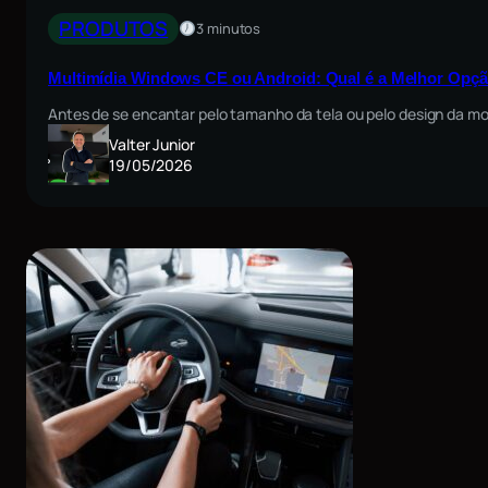
PRODUTOS
3 minutos
Multimídia Windows CE ou Android: Qual é a Melhor Opçã
Antes de se encantar pelo tamanho da tela ou pelo design da mol
Valter Junior
19/05/2026