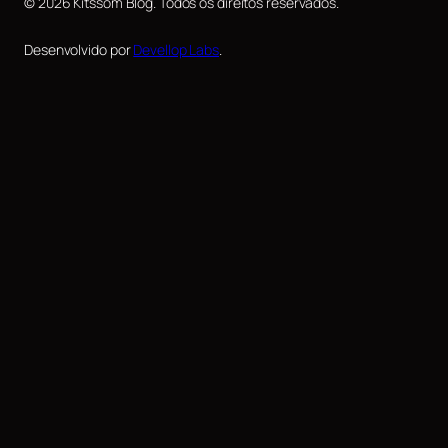
© 2026 Kitssom Blog. Todos os direitos reservados.
Desenvolvido por
Devellop Labs
.