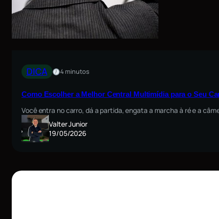
DICA
4 minutos
Como Escolher a Melhor Central Multimídia para o Seu Car
Você entra no carro, dá a partida, engata a marcha à ré e a câm
Valter Junior
19/05/2026