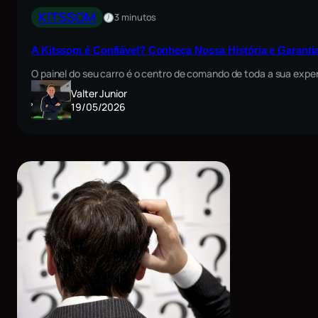
KITSSOM
3 minutos
A Kitssom é Confiável? Conheça Nossa História e Garant
O painel do seu carro é o centro de comando de toda a sua exp
Valter Junior
19/05/2026