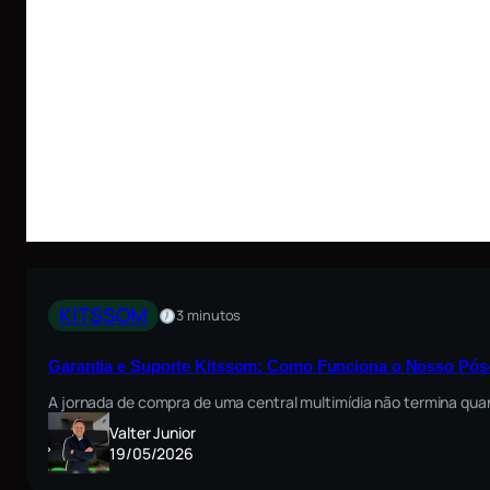
KITSSOM
3 minutos
Garantia e Suporte Kitssom: Como Funciona o Nosso Pós
A jornada de compra de uma central multimídia não termina quan
Valter Junior
19/05/2026