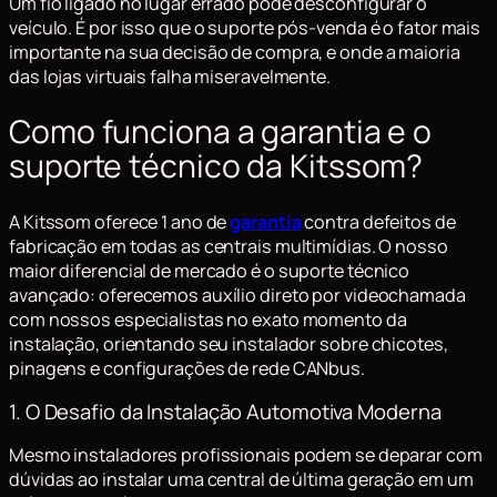
Um fio ligado no lugar errado pode desconfigurar o
veículo. É por isso que o suporte pós-venda é o fator mais
importante na sua decisão de compra, e onde a maioria
das lojas virtuais falha miseravelmente.
Como funciona a garantia e o
suporte técnico da Kitssom?
A Kitssom oferece 1 ano de
garantia
contra defeitos de
fabricação em todas as centrais multimídias. O nosso
maior diferencial de mercado é o suporte técnico
avançado: oferecemos auxílio direto por videochamada
com nossos especialistas no exato momento da
instalação, orientando seu instalador sobre chicotes,
pinagens e configurações de rede CANbus.
1. O Desafio da Instalação Automotiva Moderna
Mesmo instaladores profissionais podem se deparar com
dúvidas ao instalar uma central de última geração em um