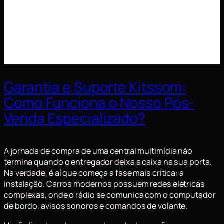
Garantia e Suporte Kitssom:
Como Funciona o Nosso Pós-
Venda Especializado?
A jornada de compra de uma central multimídia não
termina quando o entregador deixa a caixa na sua porta.
Na verdade, é aí que começa a fase mais crítica: a
instalação. Carros modernos possuem redes elétricas
complexas, onde o rádio se comunica com o computador
de bordo, avisos sonoros e comandos de volante.