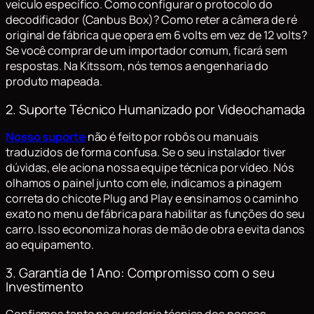
veículo específico. Como configurar o protocolo do
decodificador (Canbus Box)? Como reter a câmera de ré
original de fábrica que opera em 6 volts em vez de 12 volts?
Se você comprar de um importador comum, ficará sem
respostas. Na Kitssom, nós temos a engenharia do
produto mapeada.
2. Suporte Técnico Humanizado por Videochamada
Nosso suporte
não é feito por robôs ou manuais
traduzidos de forma confusa. Se o seu instalador tiver
dúvidas, ele aciona nossa equipe técnica por vídeo. Nós
olhamos o painel junto com ele, indicamos a pinagem
correta do chicote
Plug and Play
e ensinamos o caminho
exato no menu de fábrica para habilitar as funções do seu
carro. Isso economiza horas de mão de obra e evita danos
ao equipamento.
3. Garantia de 1 Ano: Compromisso com o seu
Investimento