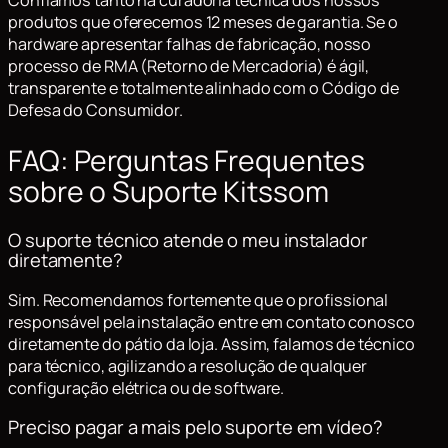
Confiamos tanto na curadoria técnica dos nossos
produtos que oferecemos 12 meses de garantia. Se o
hardware apresentar falhas de fabricação, nosso
processo de RMA (Retorno de Mercadoria) é ágil,
transparente e totalmente alinhado com o Código de
Defesa do Consumidor.
FAQ: Perguntas Frequentes
sobre o Suporte Kitssom
O suporte técnico atende o meu instalador
diretamente?
Sim. Recomendamos fortemente que o profissional
responsável pela instalação entre em contato conosco
diretamente do pátio da loja. Assim, falamos de técnico
para técnico, agilizando a resolução de qualquer
configuração elétrica ou de software.
Preciso pagar a mais pelo suporte em vídeo?