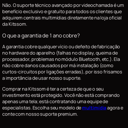
Não. O suporte técnico avançado por videochamada é um
benefício exclusivo e gratuito para todos os clientes que
adquirem centrais multimídias diretamente na loja oficial
da Kitssom.
O que a garantia de 1 ano cobre?
A garantia cobre qualquer vício ou defeito de fabricação
no hardware do aparelho (falhas no display, queima de
processador, problemas no módulo Bluetooth, etc.). Ela
não cobre danos causados por má instalação (como
curtos-circuitos por ligações erradas), por isso frisamos
a importância de usar nosso suporte.
Comprar na Kitssom é ter a certeza de que o seu
investimento está protegido. Você não está comprando
apenas uma tela; está contratando uma equipe de
especialistas. Escolha seu modelo de
multimídia
agora e
conte com nosso suporte premium.