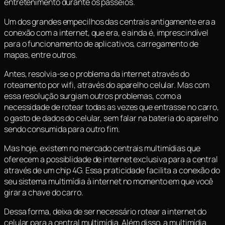
entretenimento durante os passeios.
Um dos grandes empecilhos das centrais antigamente era a
conexão com a internet, que era, e ainda é, imprescindível
para o funcionamento de aplicativos, carregamento de
mapas, entre outros.
Antes, resolvia-se o problema da internet através do
roteamento por wifi, através do aparelho celular. Mas com
essa resolução surgiam outros problemas, como a
necessidade de rotear todas as vezes que entrasse no carro,
o gasto de dados do celular, sem falar na bateria do aparelho
sendo consumida para outro fim.
Mas hoje, existem no mercado centrais multimídias que
oferecem a possiblidade de internet exclusiva para a central
através de um chip 4G. Essa praticidade facilita a conexão do
seu sistema multimídia à internet no momento em que você
girar a chave do carro.
Dessa forma, deixa de ser necessário rotear a internet do
celular para a central multimídia. Além disso, a multimídia