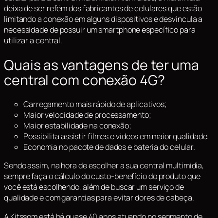
deixa de ser refém dos fabricantes de celulares que estão
limitando a conexão em alguns dispositivos e desvincula a
necessidade de possuir um smartphone específico para
utilizar a central.
Quais as vantagens de ter uma
central com conexão 4G?
Carregamento mais rápido de aplicativos;
Maior velocidade de processamento;
Maior estabilidade na conexão;
Possibilita assistir filmes e vídeos em maior qualidade;
Economia no pacote de dados e bateria do celular.
Sendo assim, na hora de escolher a sua central multimídia,
sempre faça o cálculo do custo-benefício do produto que
você está escolhendo, além de buscar um serviço de
qualidade e com garantias para evitar dores de cabeça.
A Kitssom está há quase 40 anos atuando no segmento de