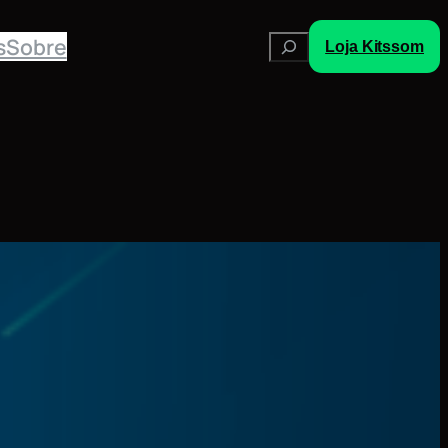
Pesquisar
s
Sobre
Loja Kitssom