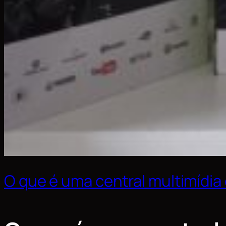
O que é uma central multimídia