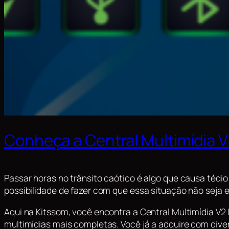
Conheça a Central Multimídia 
Passar horas no trânsito caótico é algo que causa tédi
possibilidade de fazer com que essa situação não seja e
Aqui na Kitssom, você encontra a Central Multimídia V2 
multimídias mais completas. Você já a adquire com divers