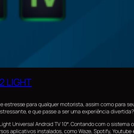
V2 LIGHT
o e estresse para qualquer motorista, assim como para se
stressante, e que passe a ser uma experiência divertida?
Light Universal Android TV 10″. Contando com o sistema o
os aplicativos instalados, como Waze, Spotify, Youtube e 