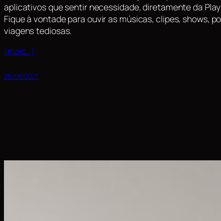
aplicativos que sentir necessidade, diretamente da Play 
Fique à vontade para ouvir as músicas, clipes, shows, 
viagens tediosas.
(mais…)
25/08/2021