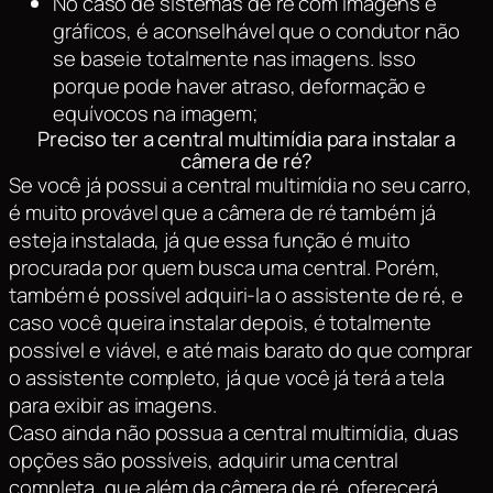
No caso de sistemas de ré com imagens e
gráficos, é aconselhável que o condutor não
se baseie totalmente nas imagens. Isso
porque pode haver atraso, deformação e
equívocos na imagem;
Preciso ter a central multimídia para instalar a
câmera de ré?
Se você já possui a central multimídia no seu carro,
é muito provável que a câmera de ré também já
esteja instalada, já que essa função é muito
procurada por quem busca uma central. Porém,
também é possível adquiri-la o assistente de ré, e
caso você queira instalar depois, é totalmente
possível e viável, e até mais barato do que comprar
o assistente completo, já que você já terá a tela
para exibir as imagens.
Caso ainda não possua a central multimídia, duas
opções são possíveis, adquirir uma central
completa, que além da câmera de ré, oferecerá