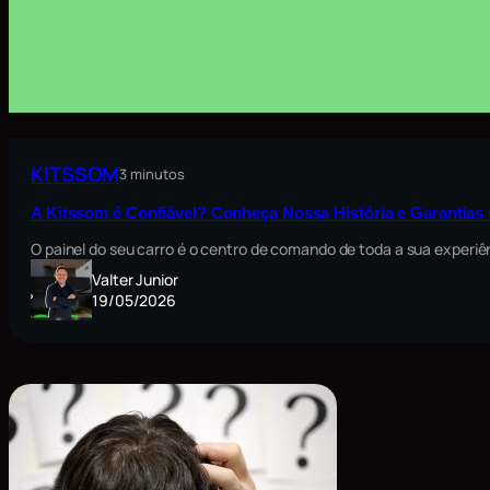
KITSSOM
3 minutos
A Kitssom é Confiável? Conheça Nossa História e Garantia
O painel do seu carro é o centro de comando de toda a sua exper
Valter Junior
19/05/2026