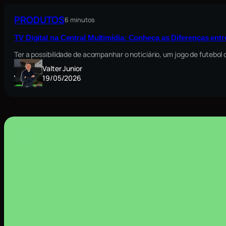
PRODUTOS
6 minutos
TV Digital na Central Multimídia: Conheça as Diferenças ent
Ter a possibilidade de acompanhar o noticiário, um jogo de futebo
Valter Junior
19/05/2026