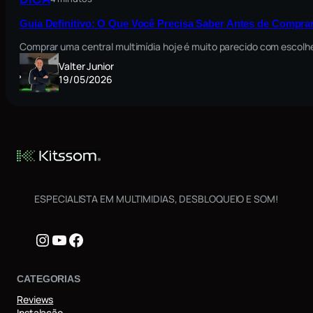
Guia Definitivo: O Que Você Precisa Saber Antes de Comprar
Comprar uma central multimídia hoje é muito parecido com escolh
Valter Junior
19/05/2026
ESPECIALISTA EM MULTIMIDIAS, DESBLOQUEIO E SOM!
Instagram
Youtube
Facebook
CATEGORIAS
Reviews
Instalação