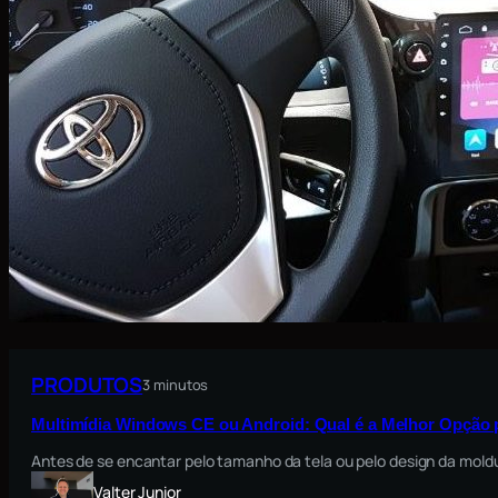
PRODUTOS
3 minutos
Multimídia Windows CE ou Android: Qual é a Melhor Opção 
Antes de se encantar pelo tamanho da tela ou pelo design da moldu
Valter Junior