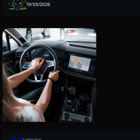
19/05/2026
DICA
4 minutos