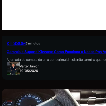
KITSSOM
3 minutos
Garantia e Suporte Kitssom: Como Funciona o Nosso Pós-V
A jornada de compra de uma central multimídia não termina quando
Valter Junior
19/05/2026