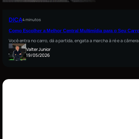
DICA
4 minutos
Como Escolher a Melhor Central Multimídia para o Seu Carro
Você entra no carro, dá a partida, engata a marcha à ré e a câmera
Valter Junior
19/05/2026