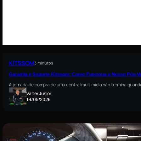
KITSSOM
3 minutos
Garantia e Suporte Kitssom: Como Funciona o Nosso Pós-V
A jornada de compra de uma central multimídia não termina quando
Valter Junior
19/05/2026