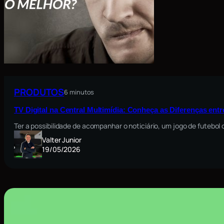
PRODUTOS
6 minutos
TV Digital na Central Multimídia: Conheça as Diferenças ent
Ter a possibilidade de acompanhar o noticiário, um jogo de futebo
Valter Junior
19/05/2026