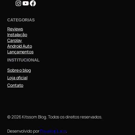
Instagram
Youtube
Facebook
CATEGORIAS
Reviews
Instalação
Carplay
Android Auto
Lançamentos
INSTITUCIONAL
Sobre o blog
Loja oficial
Contato
© 2026 Kitssom Blog. Todos os direitos reservados.
Desenvolvido por
Devellop Labs
.