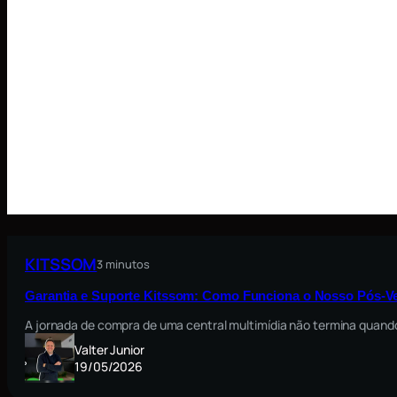
KITSSOM
3 minutos
Garantia e Suporte Kitssom: Como Funciona o Nosso Pós-V
A jornada de compra de uma central multimídia não termina quando
Valter Junior
19/05/2026