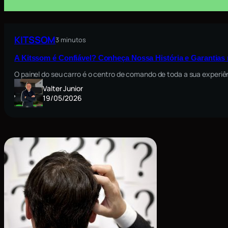
KITSSOM
3 minutos
A Kitssom é Confiável? Conheça Nossa História e Garantia
O painel do seu carro é o centro de comando de toda a sua exper
Valter Junior
19/05/2026