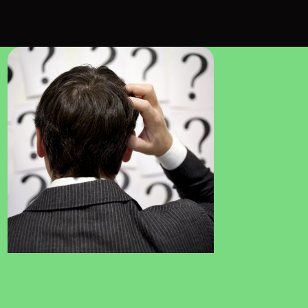
DICA
4 minutos