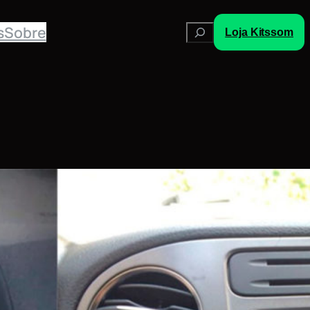
Pesquisar
s
Sobre
Loja Kitssom