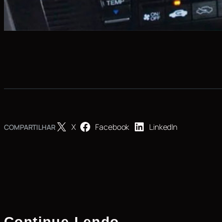
X
Facebook
LinkedIn
COMPARTILHAR
Continue Lendo