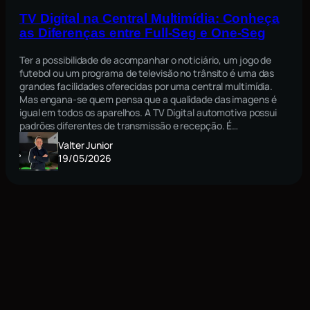
TV Digital na Central Multimídia: Conheça
as Diferenças entre Full-Seg e One-Seg
Ter a possibilidade de acompanhar o noticiário, um jogo de
futebol ou um programa de televisão no trânsito é uma das
grandes facilidades oferecidas por uma central multimídia.
Mas engana-se quem pensa que a qualidade das imagens é
igual em todos os aparelhos. A TV Digital automotiva possui
padrões diferentes de transmissão e recepção. É…
Valter Junior
19/05/2026