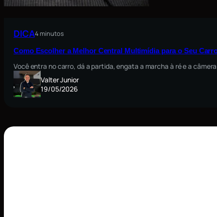
DICA
4 minutos
Como Escolher a Melhor Central Multimídia para o Seu Carro
Você entra no carro, dá a partida, engata a marcha à ré e a câmera
Valter Junior
19/05/2026