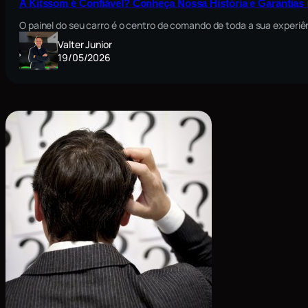
A Kitssom é Confiável? Conheça Nossa História e Garantia
O painel do seu carro é o centro de comando de toda a sua exper
Valter Junior
19/05/2026