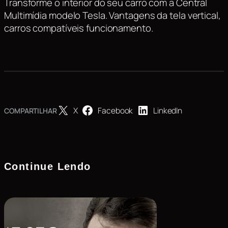
Transforme o interior do seu carro com a Central
Multimídia modelo Tesla. Vantagens da tela vertical,
carros compatíveis funcionamento.
X
Facebook
LinkedIn
COMPARTILHAR
Continue Lendo