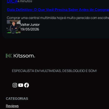
DICA
4 minutos
Guia Definitivo: O Que Você Precisa Saber Antes de Comprar
Comprar uma central multimídia hoje é muito parecido com escolh
Valter Junior
19/05/2026
ESPECIALISTA EM MULTIMIDIAS, DESBLOQUEIO E SOM!
Instagram
Youtube
Facebook
CATEGORIAS
Reviews