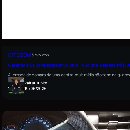
KITSSOM
3 minutos
Garantia e Suporte Kitssom: Como Funciona o Nosso Pós-V
A jornada de compra de uma central multimídia não termina quando
Valter Junior
19/05/2026