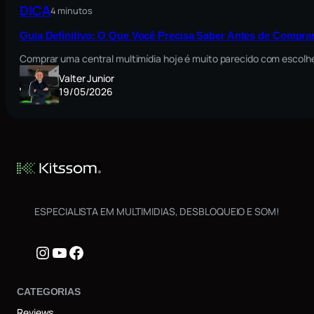
DICA
4 minutos
Guia Definitivo: O Que Você Precisa Saber Antes de Comprar
Comprar uma central multimídia hoje é muito parecido com escolh
Valter Junior
19/05/2026
ESPECIALISTA EM MULTIMIDIAS, DESBLOQUEIO E SOM!
Instagram
Youtube
Facebook
CATEGORIAS
Reviews