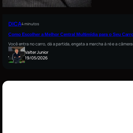
DICA
4 minutos
Como Escolher a Melhor Central Multimídia para o Seu Carro
Você entra no carro, dá a partida, engata a marcha à ré e a câmera
Valter Junior
19/05/2026