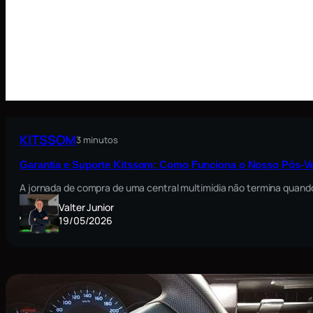
KITSSOM
3 minutos
Garantia e Suporte Kitssom: Como Funciona o Nosso Pós-V
A jornada de compra de uma central multimídia não termina quando
Valter Junior
19/05/2026