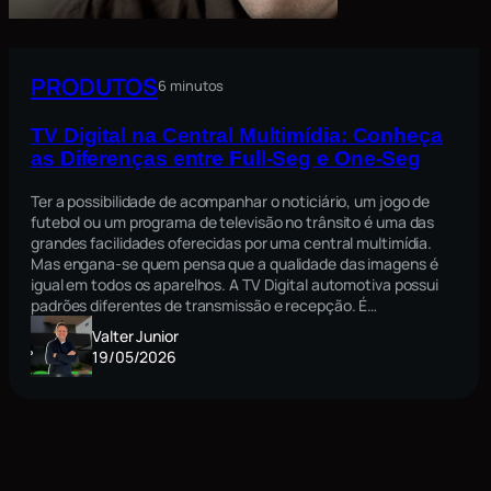
PRODUTOS
6 minutos
TV Digital na Central Multimídia: Conheça
as Diferenças entre Full-Seg e One-Seg
Ter a possibilidade de acompanhar o noticiário, um jogo de
futebol ou um programa de televisão no trânsito é uma das
grandes facilidades oferecidas por uma central multimídia.
Mas engana-se quem pensa que a qualidade das imagens é
igual em todos os aparelhos. A TV Digital automotiva possui
padrões diferentes de transmissão e recepção. É…
Valter Junior
19/05/2026