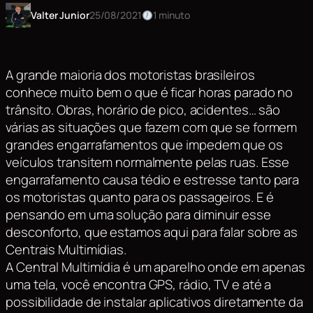
Valter Junior
25/08/2021
1 minuto
A grande maioria dos motoristas brasileiros
conhece muito bem o que é ficar horas parado no
trânsito. Obras, horário de pico, acidentes… são
várias as situações que fazem com que se formem
grandes engarrafamentos que impedem que os
veículos transitem normalmente pelas ruas. Esse
engarrafamento causa tédio e estresse tanto para
os motoristas quanto para os passageiros. E é
pensando em uma solução para diminuir esse
desconforto, que estamos aqui para falar sobre as
Centrais Multimídias.
A Central Multimídia é um aparelho onde em apenas
uma tela, você encontra GPS, rádio, TV e até a
possibilidade de instalar aplicativos diretamente da