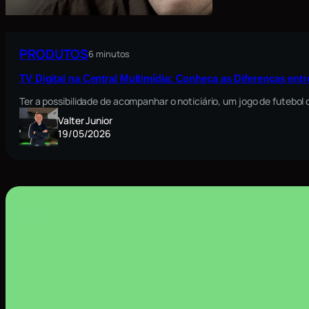
PRODUTOS
6 minutos
TV Digital na Central Multimídia: Conheça as Diferenças ent
Ter a possibilidade de acompanhar o noticiário, um jogo de futebo
Valter Junior
19/05/2026