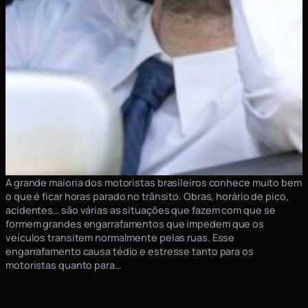
Central Multimídia: diga
adeus ao tédio no trânsito
A grande maioria dos motoristas brasileiros conhece muito bem
o que é ficar horas parado no trânsito. Obras, horário de pico,
acidentes… são várias as situações que fazem com que se
formem grandes engarrafamentos que impedem que os
veículos transitem normalmente pelas ruas. Esse
engarrafamento causa tédio e estresse tanto para os
motoristas quanto para…