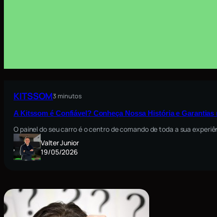
KITSSOM
3 minutos
A Kitssom é Confiável? Conheça Nossa História e Garantia
O painel do seu carro é o centro de comando de toda a sua exper
Valter Junior
19/05/2026