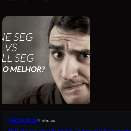
PRODUTOS
6 minutos
TV Digital na Central Multimídia: Conheça as Diferenças ent