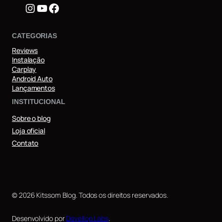
Instagram
Youtube
Facebook
CATEGORIAS
Reviews
Instalação
Carplay
Android Auto
Lançamentos
INSTITUCIONAL
Sobre o blog
Loja oficial
Contato
© 2026 Kitssom Blog. Todos os direitos reservados.
Desenvolvido por
Devellop Labs
.