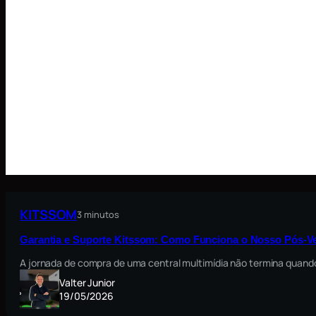
KITSSOM
3 minutos
Garantia e Suporte Kitssom: Como Funciona o Nosso Pós-V
A jornada de compra de uma central multimídia não termina quando
Valter Junior
19/05/2026