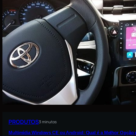
PRODUTOS
3 minutos
Multimídia Windows CE ou Android: Qual é a Melhor Opção 