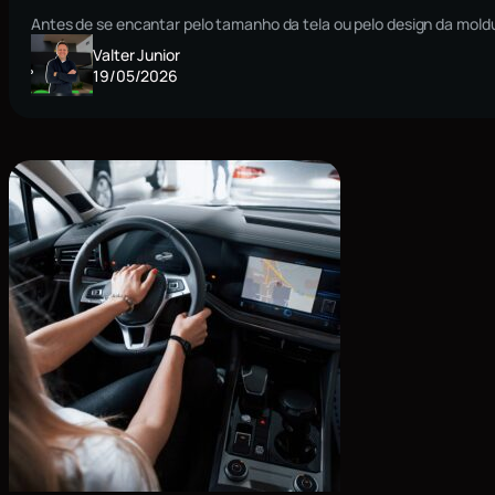
Antes de se encantar pelo tamanho da tela ou pelo design da moldu
Valter Junior
19/05/2026