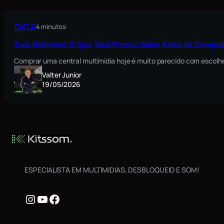
DICA
4 minutos
Guia Definitivo: O Que Você Precisa Saber Antes de Comprar
Comprar uma central multimídia hoje é muito parecido com escolh
Valter Junior
19/05/2026
ESPECIALISTA EM MULTIMIDIAS, DESBLOQUEIO E SOM!
Instagram
Youtube
Facebook