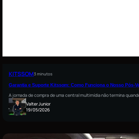
KITSSOM
3 minutos
Garantia e Suporte Kitssom: Como Funciona o Nosso Pós-V
A jornada de compra de uma central multimídia não termina quando
Valter Junior
19/05/2026