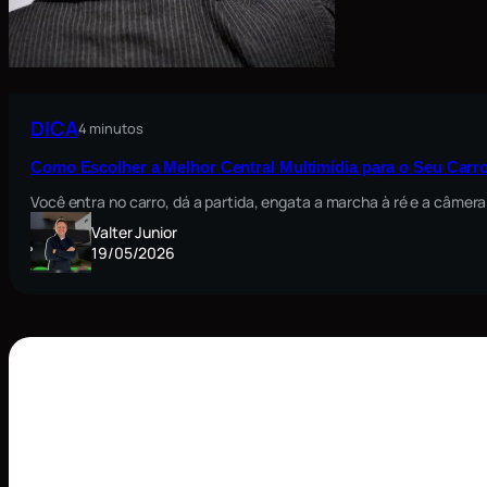
DICA
4 minutos
Como Escolher a Melhor Central Multimídia para o Seu Carro
Você entra no carro, dá a partida, engata a marcha à ré e a câmera
Valter Junior
19/05/2026