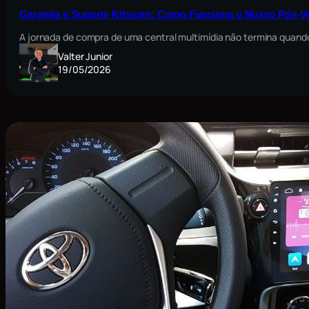
Garantia e Suporte Kitssom: Como Funciona o Nosso Pós-V
A jornada de compra de uma central multimídia não termina quando
Valter Junior
19/05/2026