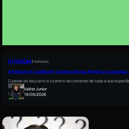
KITSSOM
3 minutos
A Kitssom é Confiável? Conheça Nossa História e Garantia
O painel do seu carro é o centro de comando de toda a sua exper
Valter Junior
19/05/2026