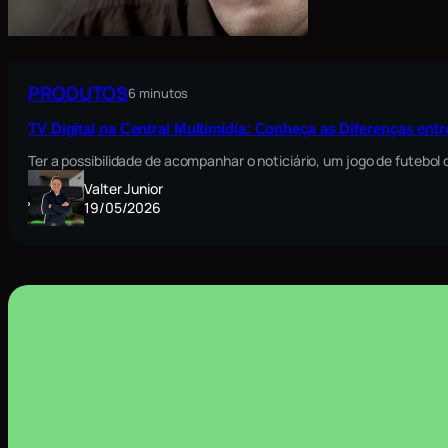
PRODUTOS
6 minutos
TV Digital na Central Multimídia: Conheça as Diferenças ent
Ter a possibilidade de acompanhar o noticiário, um jogo de futebo
Valter Junior
19/05/2026