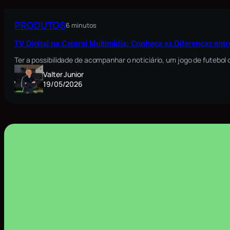
PRODUTOS
6 minutos
TV Digital na Central Multimídia: Conheça as Diferenças ent
Ter a possibilidade de acompanhar o noticiário, um jogo de futebo
Valter Junior
19/05/2026