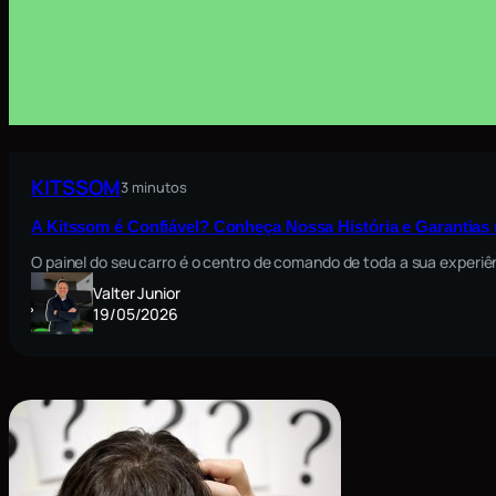
KITSSOM
3 minutos
A Kitssom é Confiável? Conheça Nossa História e Garantia
O painel do seu carro é o centro de comando de toda a sua exper
Valter Junior
19/05/2026