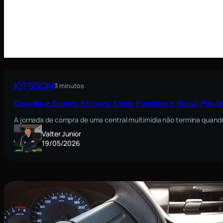
KITSSOM
3 minutos
Garantia e Suporte Kitssom: Como Funciona o Nosso Pós-V
A jornada de compra de uma central multimídia não termina quando
Valter Junior
19/05/2026