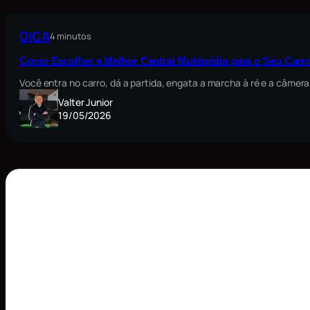
DICA
4 minutos
Como Escolher a Melhor Central Multimídia para o Seu Carro
Você entra no carro, dá a partida, engata a marcha à ré e a câmera
Valter Junior
19/05/2026