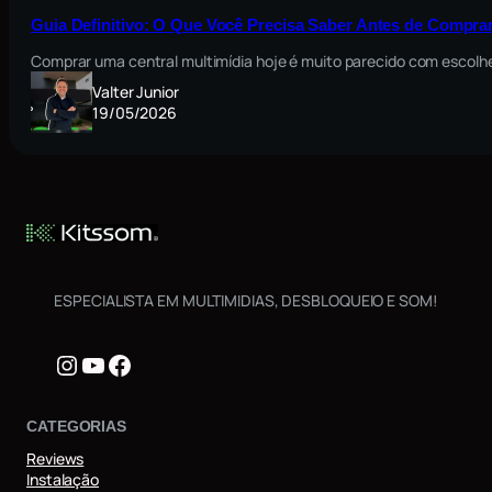
Guia Definitivo: O Que Você Precisa Saber Antes de Comprar
Comprar uma central multimídia hoje é muito parecido com escolh
Valter Junior
19/05/2026
ESPECIALISTA EM MULTIMIDIAS, DESBLOQUEIO E SOM!
Instagram
Youtube
Facebook
CATEGORIAS
Reviews
Instalação