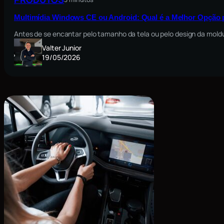
Multimídia Windows CE ou Android: Qual é a Melhor Opção 
Antes de se encantar pelo tamanho da tela ou pelo design da moldu
Valter Junior
19/05/2026