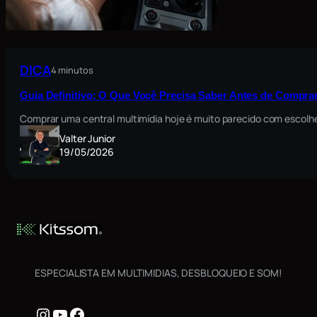
DICA
4 minutos
Guia Definitivo: O Que Você Precisa Saber Antes de Comprar
Comprar uma central multimídia hoje é muito parecido com escolh
Valter Junior
19/05/2026
ESPECIALISTA EM MULTIMIDIAS, DESBLOQUEIO E SOM!
Instagram
Youtube
Facebook