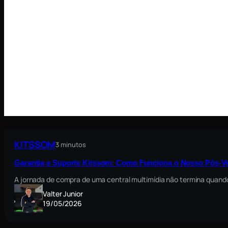
KITSSOM
3 minutos
Garantia e Suporte Kitssom: Como Funciona o Nosso Pós-V
A jornada de compra de uma central multimídia não termina quando
Valter Junior
19/05/2026