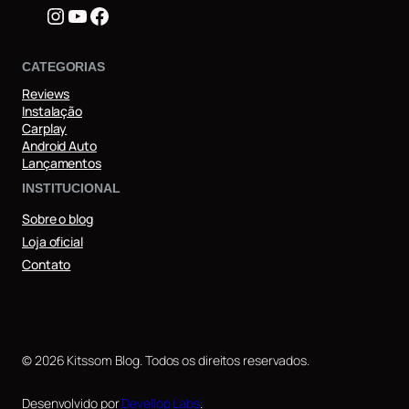
Instagram
Youtube
Facebook
CATEGORIAS
Reviews
Instalação
Carplay
Android Auto
Lançamentos
INSTITUCIONAL
Sobre o blog
Loja oficial
Contato
© 2026 Kitssom Blog. Todos os direitos reservados.
Desenvolvido por
Devellop Labs
.