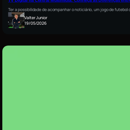
TV Digital na Central Multimídia: Conheça as Diferenças ent
Ter a possibilidade de acompanhar o noticiário, um jogo de futebo
Valter Junior
19/05/2026