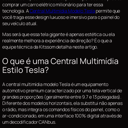
comprar um carro elétrico milionário para ter essa
tecnologia. A
Central Multimídia Modelo Tesla
permite que
você traga esse design luxuoso e imersivo para o painel do
seu veículo atual.
Mas será que essa tela gigante é apenas estética ou ela
realmente melhora a experiência de direção? É o que a
equipe técnica da Kitssom detalha neste artigo.
O que é uma Central Multimídia
Estilo Tesla?
A central multimídia modelo Tesla é um equipamento
automotivo premium caracterizado por uma tela vertical de
grandes proporções (geralmente entre 9.7 e 13 polegadas).
Diferente dos modelos horizontais, ela substitui não apenas
o rádio, mas integra os comandos físicos do painel, como o
ar-condicionado, em uma interface 100% digital através de
um decodificador CANbus.