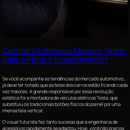
Central Multimídia Modelo Tesla:
Vale a Pena o Investimento?
Se você acompanha as tendências do mercado automotivo,
já deve ter notado que as telas dos carros estão ficando cada
vez maiores. A grande responsável por essa revolução
estética foi a montadora de veículos elétricos Tesla, que
substituiu os tradicionais botões físicos do painel por uma
imensa tela vertical.
O visual futurista fez tanto sucesso que a engenharia de
acessórios rapidamente se adaptou. Hoje, você não precisa