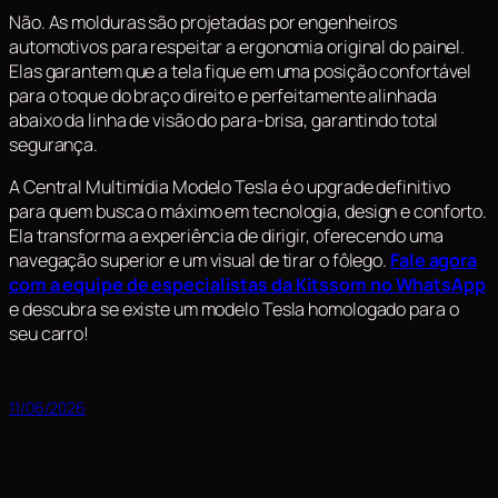
Não. As molduras são projetadas por engenheiros
automotivos para respeitar a ergonomia original do painel.
Elas garantem que a tela fique em uma posição confortável
para o toque do braço direito e perfeitamente alinhada
abaixo da linha de visão do para-brisa, garantindo total
segurança.
A Central Multimídia Modelo Tesla é o upgrade definitivo
para quem busca o máximo em tecnologia, design e conforto.
Ela transforma a experiência de dirigir, oferecendo uma
navegação superior e um visual de tirar o fôlego.
Fale agora
com a equipe de especialistas da Kitssom no WhatsApp
e descubra se existe um modelo Tesla homologado para o
seu carro!
11/06/2026