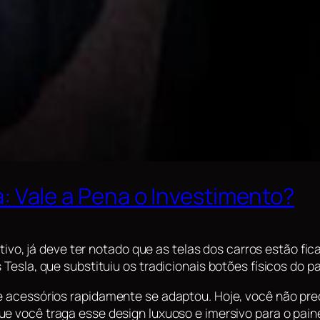
a: Vale a Pena o Investimento?
, já deve ter notado que as telas dos carros estão fic
Tesla, que substituiu os tradicionais botões físicos do pa
e acessórios rapidamente se adaptou. Hoje, você não prec
e você traga esse design luxuoso e imersivo para o paine