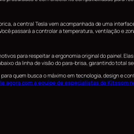
fábrica, a central Tesla vem acompanhada de uma interfac
l. Você passará a controlar a temperatura, ventilação e zo
tivos para respeitar a ergonomia original do painel. Ela
baixo da linha de visão do para-brisa, garantindo total s
o para quem busca o máximo em tecnologia, design e confo
le agora com a equipe de especialistas da Kitssom