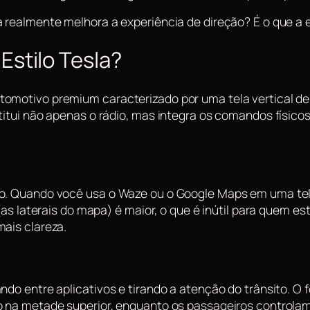
a realmente melhora a experiência de direção? É o que a 
Estilo Tesla?
tomotivo premium caracterizado por uma tela vertical de
titui não apenas o rádio, mas integra os comandos físico
o. Quando você usa o Waze ou o Google Maps em uma tela 
(as laterais do mapa) é maior, o que é inútil para quem est
mais clareza.
ndo entre aplicativos e tirando a atenção do trânsito. O 
o na metade superior, enquanto os passageiros controlam 