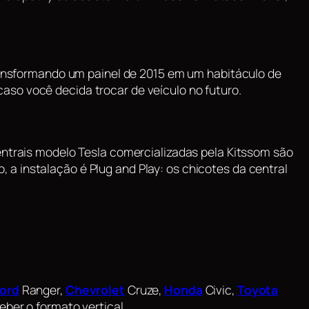
transformando um painel de 2015 em um habitáculo de
aso você decida trocar de veículo no futuro.
centrais modelo Tesla comercializadas pela Kitssom são
, a instalação é
Plug and Play
: os chicotes da central
ord
Ranger,
Chevrolet
Cruze,
Honda
Civic,
Toyota
ber o formato vertical.