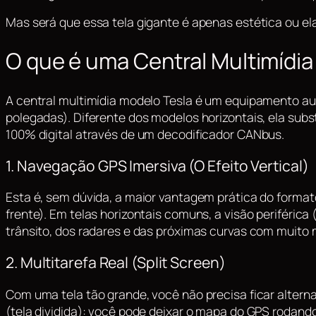
Mas será que essa tela gigante é apenas estética ou el
O que é uma Central Multimídia 
A central multimídia modelo Tesla é um equipamento au
polegadas). Diferente dos modelos horizontais, ela subs
100% digital através de um decodificador CANbus.
1. Navegação GPS Imersiva (O Efeito Vertical)
Esta é, sem dúvida, a maior vantagem prática do format
frente). Em telas horizontais comuns, a visão periférica 
trânsito, dos radares e das próximas curvas com muito 
2. Multitarefa Real (Split Screen)
Com uma tela tão grande, você não precisa ficar alterna
(tela dividida): você pode deixar o mapa do GPS rodand