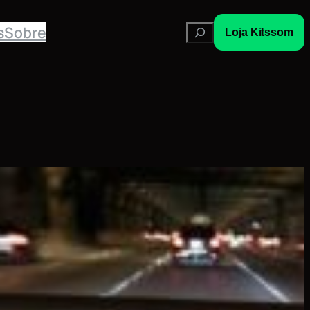
Pesquisar
s
Sobre
Loja Kitssom