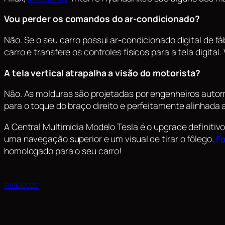
Vou perder os comandos do ar-condicionado?
Não. Se o seu carro possui ar-condicionado digital de 
carro e transfere os controles físicos para a tela digita
A tela vertical atrapalha a visão do motorista?
Não. As molduras são projetadas por engenheiros automo
para o toque do braço direito e perfeitamente alinhada a
A Central Multimídia Modelo Tesla é o upgrade definitiv
uma navegação superior e um visual de tirar o fôlego.
Fa
homologado para o seu carro!
11/06/2026