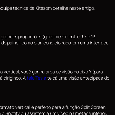
equipe técnica da Kitssom detalha neste artigo.
 grandes proporções (geralmente entre 9.7 e 13
s do painel, como o ar-condicionado, em uma interface
vertical, você ganha área de visão no eixo Y (para
á dirigindo. A
tela Tesla
te dá uma visão antecipada do
formato vertical é perfeito para a função
Split Screen
o Spotify ou assistem a um vídeo na metade inferior,