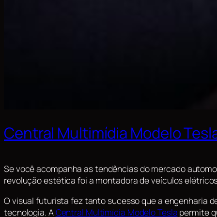
Central Multimídia Modelo Tesl
Se você acompanha as tendências do mercado automotivo
revolução estética foi a montadora de veículos elétricos 
O visual futurista fez tanto sucesso que a engenharia d
tecnologia. A
Central Multimídia Modelo Tesla
permite qu