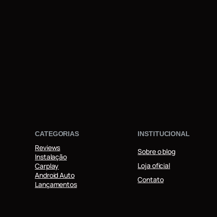
CATEGORIAS
INSTITUCIONAL
Reviews
Sobre o blog
Instalação
Loja oficial
Carplay
Android Auto
Contato
Lançamentos