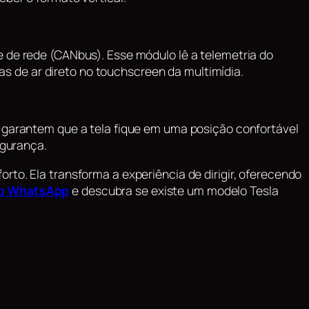
e de rede (CANbus). Esse módulo lê a telemetria do
nas de ar direto no
touchscreen
da multimídia.
s garantem que a tela fique em uma posição confortável
egurança.
rto. Ela transforma a experiência de dirigir, oferecendo
 no WhatsApp
e descubra se existe um modelo Tesla