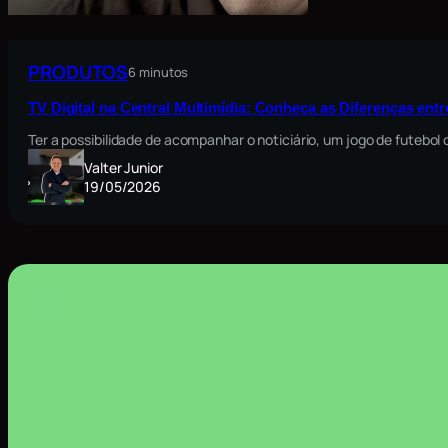
PRODUTOS
6 minutos
TV Digital na Central Multimídia: Conheça as Diferenças ent
Ter a possibilidade de acompanhar o noticiário, um jogo de futebo
Valter Junior
19/05/2026