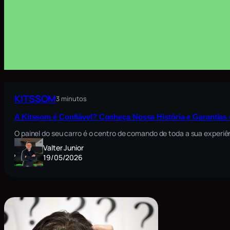
KITSSOM
3 minutos
A Kitssom é Confiável? Conheça Nossa História e Garantia
O painel do seu carro é o centro de comando de toda a sua exper
Valter Junior
19/05/2026