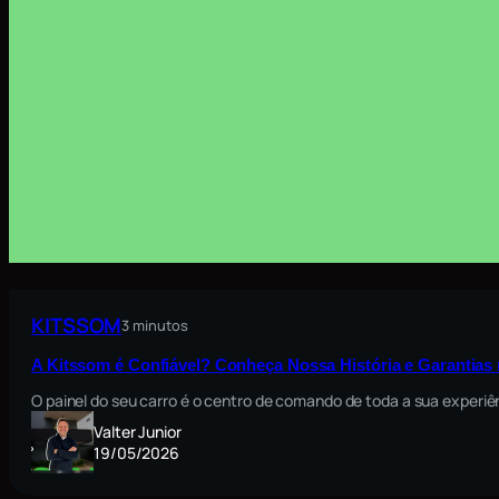
KITSSOM
3 minutos
A Kitssom é Confiável? Conheça Nossa História e Garantia
O painel do seu carro é o centro de comando de toda a sua exper
Valter Junior
19/05/2026