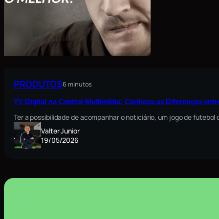
PRODUTOS
6 minutos
TV Digital na Central Multimídia: Conheça as Diferenças ent
Ter a possibilidade de acompanhar o noticiário, um jogo de futebo
Valter Junior
19/05/2026