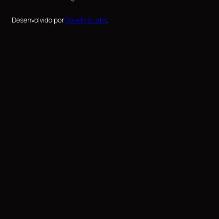
Desenvolvido por
Devellop Labs
.